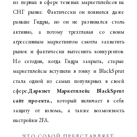
из первых в сфере теневых маркетплейсов на
СНГ рынке. Фактически он появился даже
раньше Гидры, но он не развивался столь
активно, а потому трехглавая со своим
агрессивным маркетингом смогла захватить
рынок и фактически вытеснить конкурентов.
Но сегодня, когда Гидра закрыта, старые
маркетплейсы вступили в гонку и BlackSprut
стала одной из самых популярных в своей
сфере.
Даркнет Маркетплейс BlackSprut
сайт проекта.
, который включает в себя
защиту от взлома, а также возможность
настройки 2FA.
ЧТО СОБОЙ ПРЕДСТАВЛЯЕТ