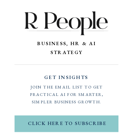
внимание на теневые маркеты, которые
позволяют купить […]
BUSINESS, HR & AI
STRATEGY
GET INSIGHTS
JOIN THE EMAIL LIST TO GET
PRACTICAL AI FOR SMARTER,
SIMPLER BUSINESS GROWTH.
CLICK HERE TO SUBSCRIBE